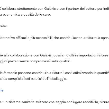
collabora strettamente con Galexis e con i partner del settore per ind
za economica e qualità delle cure.
rete:
alternative efficaci e più accessibili, che contribuiscono a ridurre la spes
zie alla collaborazione con Galexis, possiamo offrire importazioni sicure
gi di prezzo senza compromessi sulla qualità.
le farmacie possono contribuire a ridurre i costi ottimizzando le quantit
i da semplici difetti estetici dell’imballaggio.
ile
: un sistema sanitario svizzero che sappia coniugare redditività, sicur