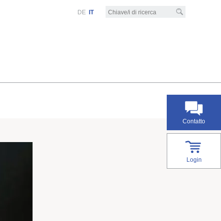
DE
IT
Contatto
Login