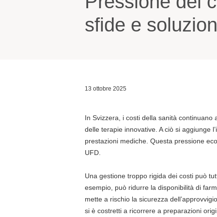
Pressione dei co
sfide e soluzion
13 ottobre 2025
In Svizzera, i costi della sanità continuan
delle terapie innovative. A ciò si aggiung
prestazioni mediche. Questa pressione economi
UFD.
Una gestione troppo rigida dei costi può t
esempio, può ridurre la disponibilità di far
mette a rischio la sicurezza dell’approvvi
si è costretti a ricorrere a preparazioni orig