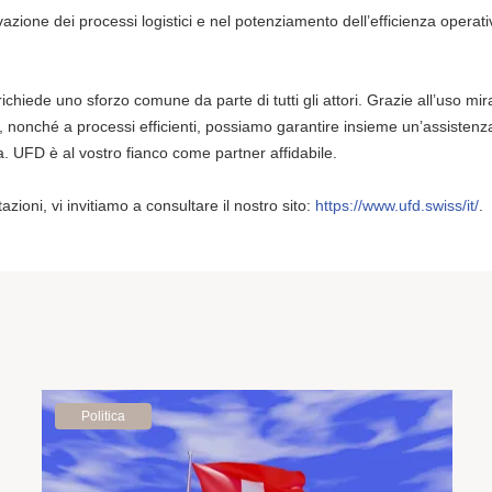
azione dei processi logistici e nel potenziamento dell’efficienza operati
richiede uno sforzo comune da parte di tutti gli attori. Grazie all’uso mir
le, nonché a processi efficienti, possiamo garantire insieme un’assistenz
a. UFD è al vostro fianco come partner affidabile.
zioni, vi invitiamo a consultare il nostro sito:
https://www.ufd.swiss/it/
.
Politica