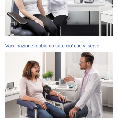
Vaccinazione: abbiamo tutto cio' che vi serve