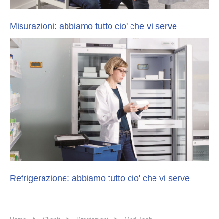
Misurazioni: abbiamo tutto cio' che vi serve
Refrigerazione: abbiamo tutto cio' che vi serve