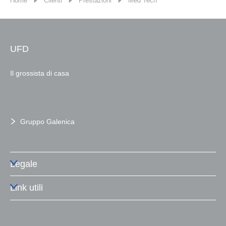
Home
Clienti
Prestazioni
Med Tech
UFD
Il grossista di casa
Gruppo Galenica
Legale
Link utili