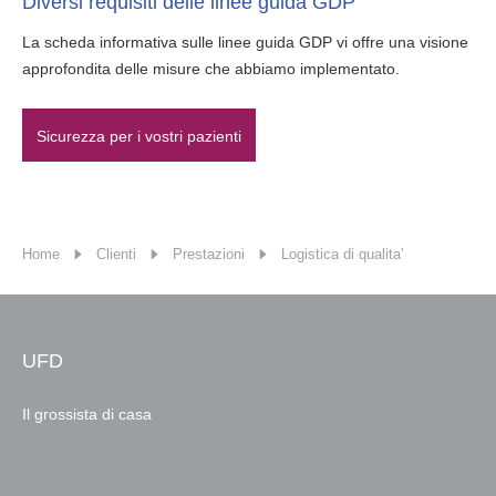
Diversi requisiti delle linee guida GDP
La scheda informativa sulle linee guida GDP vi offre una visione
approfondita delle misure che abbiamo implementato.
Sicurezza per i vostri pazienti
Home
Clienti
Prestazioni
Logistica di qualita'
UFD
Il grossista di casa