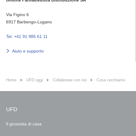
Unione Farmaceutica Distribuzione SA
Via Figino 6
6917
Barbengo-Lugano
Tel. +41 91 985 61 11
Aiuto e supporto
Home
UFD oggi
Collaborare con noi
Cosa cerchiamo
UFD
Il grossista di casa