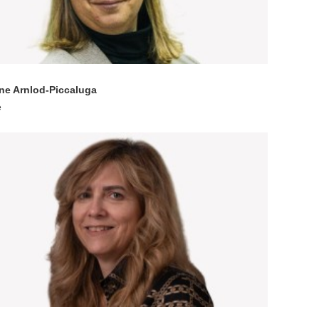
ne Arnlod-Piccaluga
e