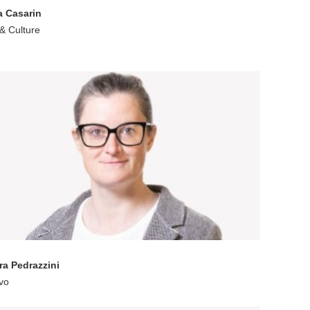
a Casarin
& Culture
ra Pedrazzini
vo