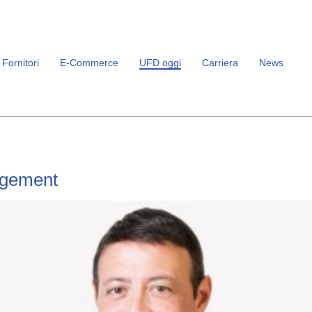
Fornitori
E-Commerce
UFD oggi
Carriera
News
gement