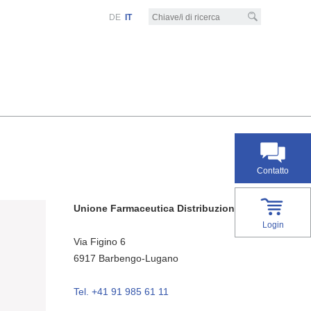
DE
IT
Contatto
Unione Farmaceutica Distribuzione SA
Login
Via Figino 6
6917
Barbengo-Lugano
Tel. +41 91 985 61 11