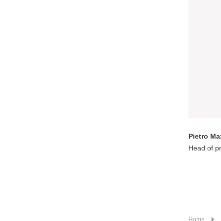
Pietro Ma
Head of p
Home