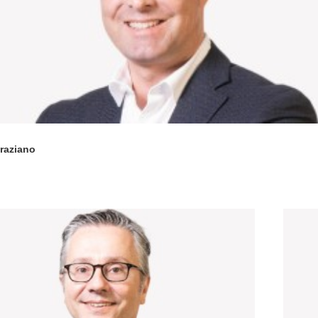
raziano