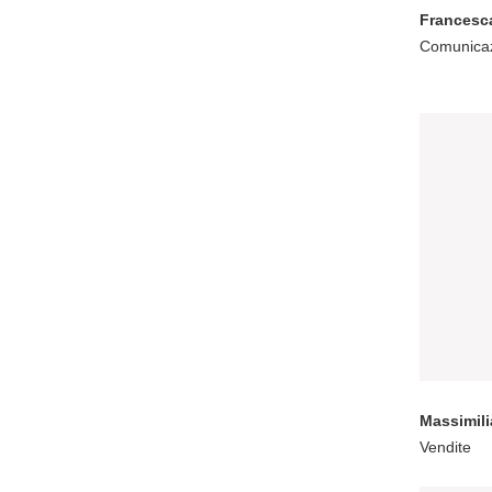
Francesca
Comunica
Massimil
Vendite