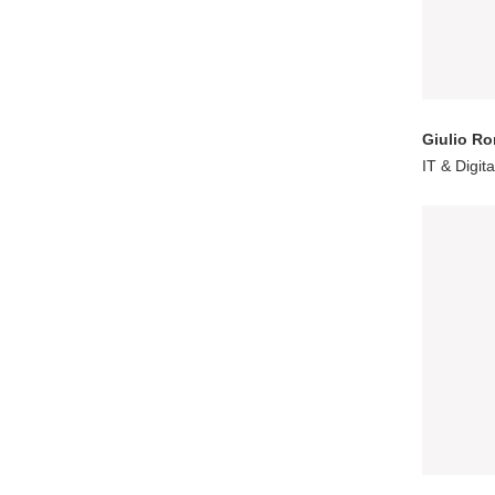
Giulio R
IT & Digit