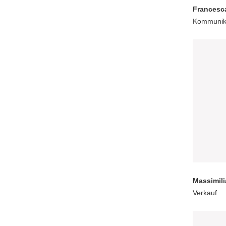
Francesca
Kommunik
Massimil
Verkauf