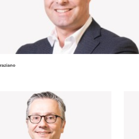
raziano