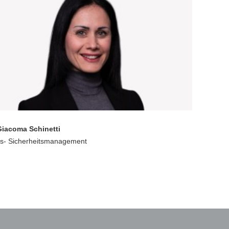
Giacoma Schinetti
ts- Sicherheitsmanagement