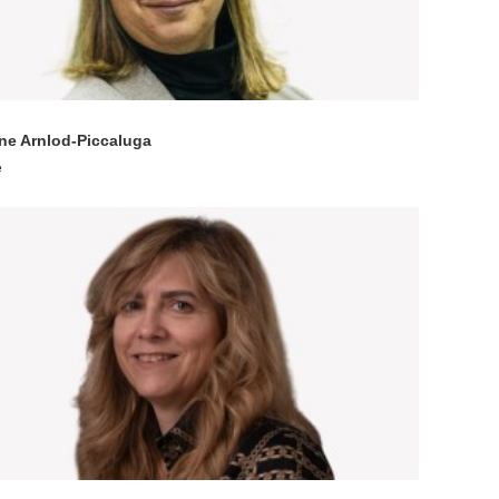
ne Arnlod-Piccaluga
e