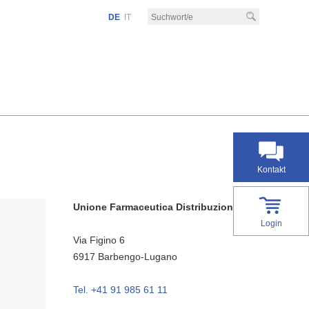
DE
IT
Kontakt
Unione Farmaceutica Distribuzione SA
Login
Via Figino 6
6917
Barbengo-Lugano
Tel. +41 91 985 61 11