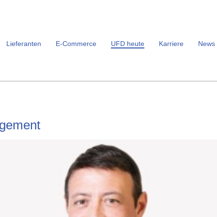
Lieferanten
E-Commerce
UFD heute
Karriere
News
gement