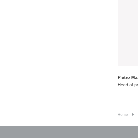
Pietro Ma
Head of p
Home