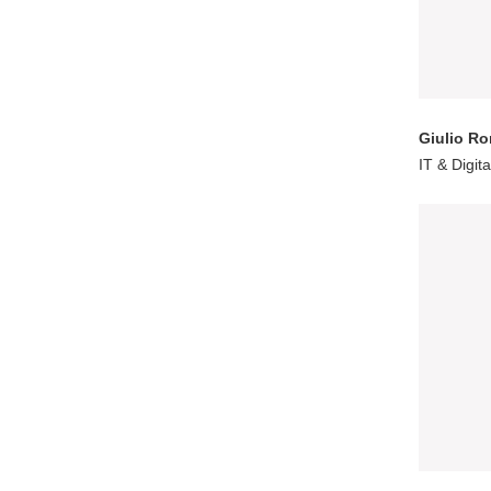
Giulio R
IT & Digit