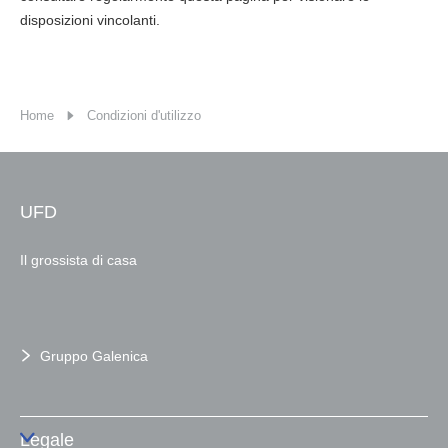
disposizioni vincolanti.
Home
Condizioni d'utilizzo
UFD
Il grossista di casa
Gruppo Galenica
Legale