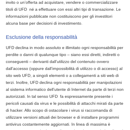
invito o un’offerta ad acquistare, vendere o commercializzare
titoli di UFD né a effettuare con essi altri tipi di transazione. Le
informazioni pubblicate non costituiscono per gli investitori
alcuna base per decisioni di investimento.
Esclusione della responsabilità
UFD declina in modo assoluto e illimitato ogni responsabilità per
perdite o danni di qualunque tipo – siano essi diretti, indiretti o
conseguenti – derivanti dall’utilizzo del contenuto ovvero
dall’accesso (oppure dall’impossibilità di utilizzo o di accesso) al
sito web UFD, a singoli elementi o a collegamenti a siti web di
terzi. Inoltre, UFD declina ogni responsabilità per manipolazioni
al sistema informatico dell’utente di Internet da parte di terzi non
autorizzati. In tal senso UFD fa espressamente presente i
pericoli causati da virus e le possibilità di attacchi mirati da parte
di hacker. Allo scopo di ostacolare i virus si raccomanda di
utilizzare versioni attuali dei browser e di installare programmi
antivirus costantemente aggiornati. In linea di massima è