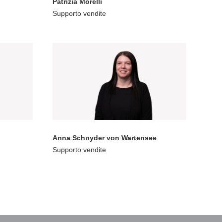
Patrizia Morelli
Supporto vendite
Anna Schnyder von Wartensee
Supporto vendite