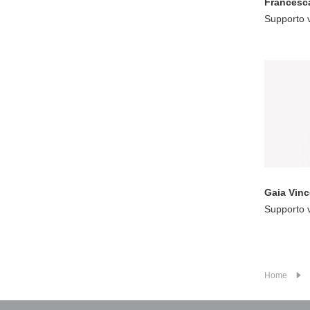
Francesca
Supporto 
Gaia Vin
Supporto 
Home