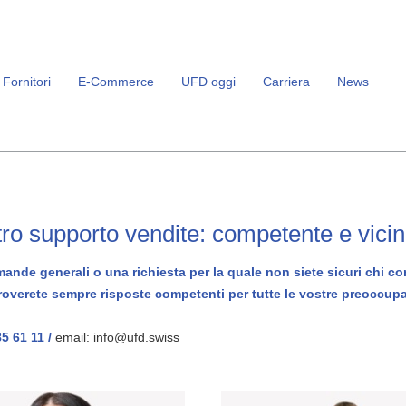
Fornitori
E-Commerce
UFD oggi
Carriera
News
stro supporto vendite: competente e vicin
ande generali o una richiesta per la quale non siete sicuri chi co
roverete sempre risposte competenti per tutte le vostre preoccupa
85 61 11 /
email: info@ufd.swiss