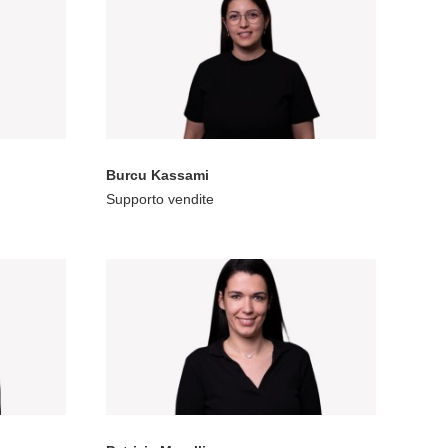
Burcu Kassami
Supporto vendite