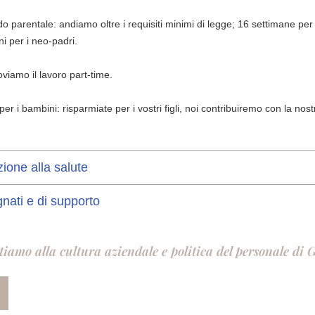
 parentale: andiamo oltre i requisiti minimi di legge; 16 settimane per 
ni per i neo-padri.
iamo il lavoro part-time.
er i bambini: risparmiate per i vostri figli, noi contribuiremo con la nost
zione alla salute
nati e di supporto
tiamo alla cultura aziendale e politica del personale di 