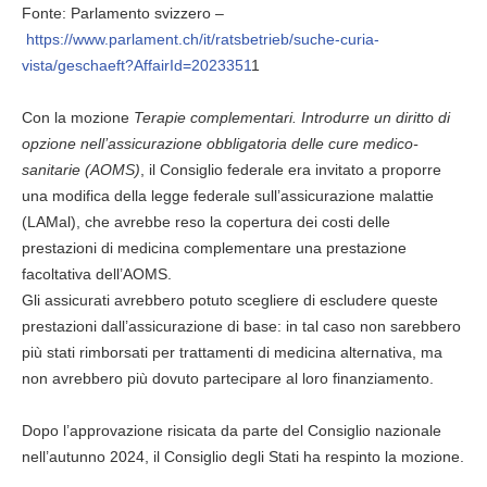
Fonte: Parlamento svizzero –
https://www.parlament.ch/it/ratsbetrieb/suche-curia-
vista/geschaeft?AffairId=2023351
1
Con la mozione
Terapie complementari. Introdurre un diritto di
opzione nell’assicurazione obbligatoria delle cure medico-
sanitarie (AOMS)
, il Consiglio federale era invitato a proporre
una modifica della legge federale sull’assicurazione malattie
(LAMal), che avrebbe reso la copertura dei costi delle
prestazioni di medicina complementare una prestazione
facoltativa dell’AOMS.
Gli assicurati avrebbero potuto scegliere di escludere queste
prestazioni dall’assicurazione di base: in tal caso non sarebbero
più stati rimborsati per trattamenti di medicina alternativa, ma
non avrebbero più dovuto partecipare al loro finanziamento.
Dopo l’approvazione risicata da parte del Consiglio nazionale
nell’autunno 2024, il Consiglio degli Stati ha respinto la mozione.