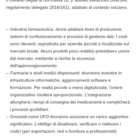
Il modello segue la normativa UE (
Falsified Medicines Directiv
e,
regolamento delegato 2016/161), adattato al contesto svizzero.
Industria farmaceutica: dovrà adattare linee di produzione,
sistemi di confezionamento e processi di gestione dati. I costi
sono rilevanti, soprattutto per aziende piccole e focalizzate sul
mercato locale. Alcuni prodotti poco redditizi potrebbero uscire
dal mercato, mettendo a rischio la sicurezza
dell’approvvigionamento.
Farmacie e studi medici dispensanti: dovranno investire in
infrastrutture informatiche, aggiornamenti software e
formazione. Per realtà piccole o meno digitalizzate, l’onere
organizzativo risulterà sproporzionato. L’integrazione
allungherà i tempi di consegna dei medicamenti e complicherà
i processi quotidiani.
Grossisti come UFD dovranno assumere un carico aggiuntivo
significativo. L’obbligo di disattivare, verificare o riattivare i
codici (per esportazioni, resi o forniture a professionisti)