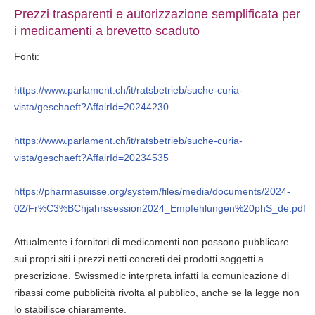
Prezzi trasparenti e autorizzazione semplificata per
i medicamenti a brevetto scaduto
Fonti:
https://www.parlament.ch/it/ratsbetrieb/suche-curia-
vista/geschaeft?AffairId=20244230
https://www.parlament.ch/it/ratsbetrieb/suche-curia-
vista/geschaeft?AffairId=20234535
https://pharmasuisse.org/system/files/media/documents/2024-
02/Fr%C3%BChjahrssession2024_Empfehlungen%20phS_de.pdf
Attualmente i fornitori di medicamenti non possono pubblicare
sui propri siti i prezzi netti concreti dei prodotti soggetti a
prescrizione. Swissmedic interpreta infatti la comunicazione di
ribassi come pubblicità rivolta al pubblico, anche se la legge non
lo stabilisce chiaramente.