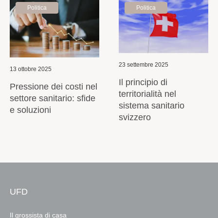
Politica
Politica
23 settembre 2025
13 ottobre 2025
Il principio di
Pressione dei costi nel
territorialità nel
settore sanitario: sfide
sistema sanitario
e soluzioni
svizzero
UFD
Il grossista di casa