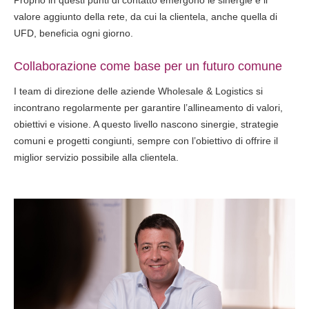
Proprio in questi punti di contatto emergono le sinergie e il
valore aggiunto della rete, da cui la clientela, anche quella di
UFD, beneficia ogni giorno.
Collaborazione come base per un futuro comune
I team di direzione delle aziende Wholesale & Logistics si
incontrano regolarmente per garantire l’allineamento di valori,
obiettivi e visione. A questo livello nascono sinergie, strategie
comuni e progetti congiunti, sempre con l’obiettivo di offrire il
miglior servizio possibile alla clientela.