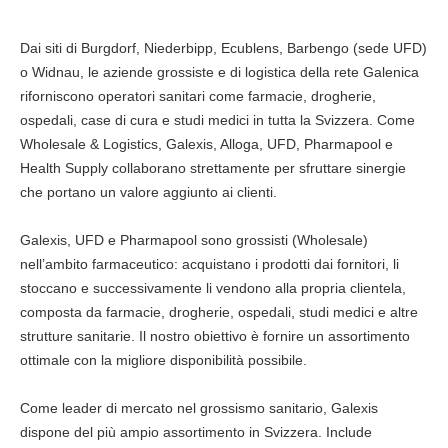
Dai siti di Burgdorf, Niederbipp, Ecublens, Barbengo (sede UFD)
o Widnau, le aziende grossiste e di logistica della rete Galenica
riforniscono operatori sanitari come farmacie, drogherie,
ospedali, case di cura e studi medici in tutta la Svizzera. Come
Wholesale & Logistics, Galexis, Alloga, UFD, Pharmapool e
Health Supply collaborano strettamente per sfruttare sinergie
che portano un valore aggiunto ai clienti.
Galexis, UFD e Pharmapool sono grossisti (Wholesale)
nell’ambito farmaceutico: acquistano i prodotti dai fornitori, li
stoccano e successivamente li vendono alla propria clientela,
composta da farmacie, drogherie, ospedali, studi medici e altre
strutture sanitarie. Il nostro obiettivo è fornire un assortimento
ottimale con la migliore disponibilità possibile.
Come leader di mercato nel grossismo sanitario, Galexis
dispone del più ampio assortimento in Svizzera. Include