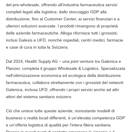
del pre-wholesale, offrendo all’industria farmaceutica servizi
completi legati alla logistica: dallo stoccaggio GDP alla
distribuzione, fino al Customer Center, ai servizi finanziari e a
ulteriori soluzioni avanzate. I prodotti rimangono di proprietà
delle aziende farmaceutiche. Alloga rifornisce tutti i grossisti,
inclusi Galexis e UFD, nonché ospedali, centri medici, farmacie
e case di cura in tutta la Svizzera.
Dal 2024, Health Supply AG – una joint venture tra Galenica e
Planzer, completa il gruppo Wholesale & Logistics. Specializzata
nell’ottimizzazione economica ed ecologica della distribuzione
farmaceutica, collabora strettamente con i grossisti del network
Galenica, inclusa UFD, offrendo i propri servizi anche ad altri
attori del sistema sanitario svizzero.
Ciò che unisce tutte queste aziende, nonostante modelli di
business o realtà locali differenti, è un’elevata competenza GDP
e un’offerta logistica di qualità per l’intera filiera sanitaria.