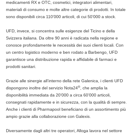
medicamenti RX e OTC, cosmetici, integratori alimentari,
materiali di consumo e molte altre categorie di prodotti. In totale
sono disponibili circa 110’000 articoli, di cui 50’000 a stock.
UFD, invece, si concentra sulle esigenze del Ticino e della
Svizzera italiana. Da oltre 90 anni è radicata nella regione e
conosce profondamente le necessità dei suoi clienti locali. Con
un centro logistico moderno e ben rodato a Barbengo, UFD
garantisce una distribuzione rapida e affidabile di farmaci e
prodotti sanitari.
Grazie alle sinergie all’interno della rete Galenica, i clienti UFD
®
dispongono inoltre del servizio Nota24
, che amplia la
disponibilità immediata da 20’000 a circa 60’000 articoli,
consegnati rapidamente e in sicurezza, con la qualità di sempre.
Anche i clienti di Pharmapool beneficiano di un assortimento più
ampio grazie alla collaborazione con Galexis.
Diversamente dagli altri tre operatori, Alloga lavora nel settore